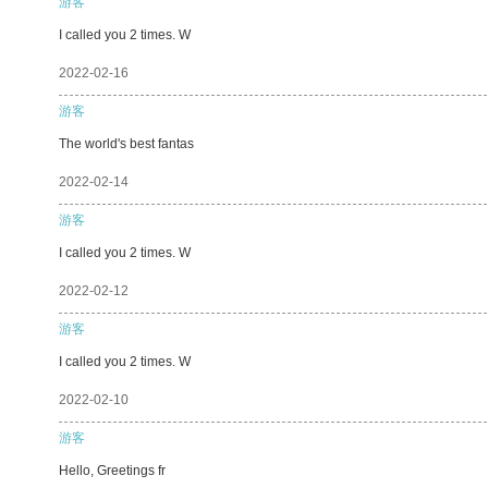
游客
I called you 2 times. W
2022-02-16
游客
The world's best fantas
2022-02-14
游客
I called you 2 times. W
2022-02-12
游客
I called you 2 times. W
2022-02-10
游客
Hello, Greetings fr