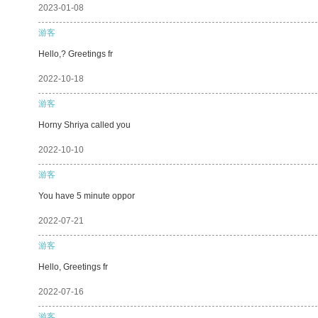
2023-01-08
游客
Hello,? Greetings fr
2022-10-18
游客
Horny Shriya called you
2022-10-10
游客
You have 5 minute oppor
2022-07-21
游客
Hello, Greetings fr
2022-07-16
游客