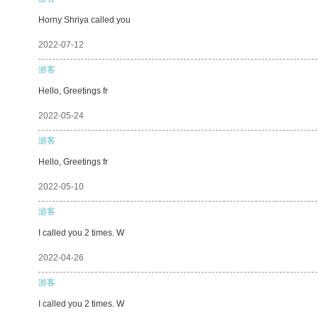
Horny Shriya called you
2022-07-12
游客
Hello, Greetings fr
2022-05-24
游客
Hello, Greetings fr
2022-05-10
游客
I called you 2 times. W
2022-04-26
游客
I called you 2 times. W