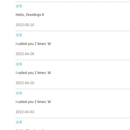
游客
Hello, Greetings fr
2022-05-10
游客
I called you 2 times. W
2022-04-26
游客
I called you 2 times. W
2022-04-20
游客
I called you 2 times. W
2022-04-03
游客