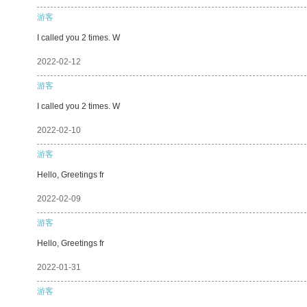
游客
I called you 2 times. W
2022-02-12
游客
I called you 2 times. W
2022-02-10
游客
Hello, Greetings fr
2022-02-09
游客
Hello, Greetings fr
2022-01-31
游客