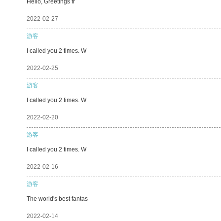
Hello, Greetings fr
2022-02-27
游客
I called you 2 times. W
2022-02-25
游客
I called you 2 times. W
2022-02-20
游客
I called you 2 times. W
2022-02-16
游客
The world's best fantas
2022-02-14