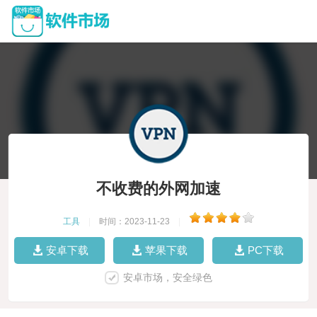
不收费的外网加速
工具
|
时间：2023-11-23
|
安卓下载
苹果下载
PC下载
安卓市场，安全绿色