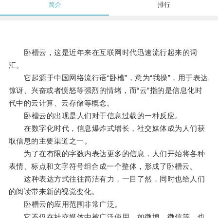
简介
排行
卧槽云，这是近年来在互联网时代迅速流行起来的词
汇。
它起源于中国网络流行语“卧槽”，意为“我操”，用于表达
惊讶、兴奋或者愤怒等强烈的情绪，而“云”指的是信息化时
代中的云计算、云存储等概念。
卧槽云的出现是人们对于信息过载的一种反应。
在数字化时代，信息爆炸式增长，社交媒体成为人们获
取信息的主要渠道之一。
为了在有限的字数内表达更多的信息，人们开始将各种
表情、标点和文字符号组合成一个整体，形成了卧槽云。
这种表达方式往往简洁有力，一目了然，同时也给人们
的阅读带来新的视觉变化。
卧槽云的应用范围非常广泛。
它不仅在社交媒体中被广泛使用，如微博、微信等，也