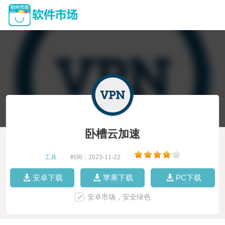
卧槽云加速
工具
|
时间：2023-11-22
|
安卓下载
苹果下载
PC下载
安卓市场，安全绿色