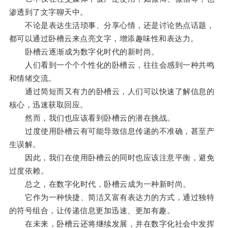
渗透到了文字聊天中。
不论是表达生活琐事、分享心情，还是讨论热点话题，
都可以通过卧槽云来点亮文字，增添趣味性和表达力。
卧槽云逐渐成为数字化时代的新时尚。
人们看到一个个个性化的卧槽云，往往会感到一种共鸣
和情绪交流。
通过简短而又有力的卧槽云，人们可以快速了解信息的
核心，迅速获取回应。
然而，我们也应该看到卧槽云的潜在挑战。
过度使用卧槽云有可能导致信息传递的不准确，甚至产
生误解。
因此，我们在使用卧槽云的同时也应该注意平衡，避免
过度依赖。
总之，在数字化时代，卧槽云成为一种新时尚。
它作为一种快捷、简洁又富有表达力的方式，通过独特
的符号组合，让传递信息更加迅速、更加有趣。
在未来，卧槽云还将继续发展，并在数字化社会中发挥