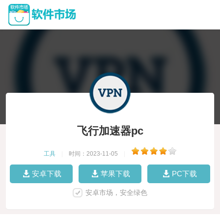
飞行加速器pc
工具
|
时间：2023-11-05
|
安卓下载
苹果下载
PC下载
安卓市场，安全绿色