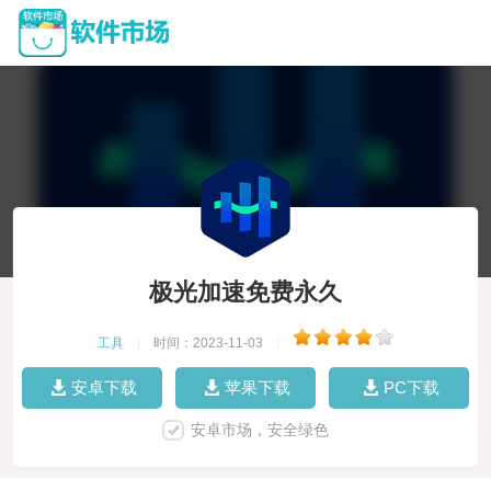
极光加速免费永久
工具
|
时间：2023-11-03
|
安卓下载
苹果下载
PC下载
安卓市场，安全绿色