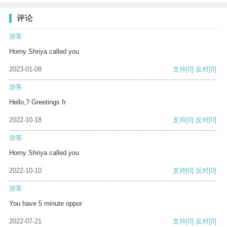
评论
游客
Horny Shriya called you
2023-01-08
支持
[0]
反对
[0]
游客
Hello,? Greetings fr
2022-10-18
支持
[0]
反对
[0]
游客
Horny Shriya called you
2022-10-10
支持
[0]
反对
[0]
游客
You have 5 minute oppor
2022-07-21
支持
[0]
反对
[0]