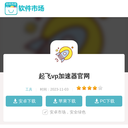
起飞vp加速器官网
工具
|
时间：2023-11-03
|
安卓下载
苹果下载
PC下载
安卓市场，安全绿色