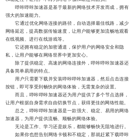
哔咔哔咔加速器是基于最新的网络技术开发而成，拥有
强大的加速能力。
它通过优化网络连接的路径，自动选择最佳线路，减少
网络延迟，提高数据传输速度，让用户能够更加流畅地观看
在线视频、进行在线游戏等。
它还拥有稳定的加密通道，保护用户的网络安全和隐
私，让用户能够在网络世界中更加安心。
除了提供稳定、高速的网络连接外，哔咔哔咔加速器还
具备简单易用的特点。
用户只需要下载并安装哔咔哔咔加速器，然后点击连接
按钮，即可享受到畅快的网络体验，无需复杂的设置。
而且，哔咔哔咔加速器还为用户提供了多个节点选择，
让用户根据自身需求自由切换节点，获得更佳的网络性能。
总之，哔咔哔咔加速器是一款强大、稳定、易用的网络
加速器，为用户提供流畅、顺畅的网络体验。
无论是工作、学习还是娱乐，都能够畅快无阻地进行。
如果你也想告别网络卡顿和不稳定，那就赶紧下载哔咔