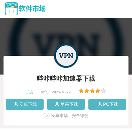
哔咔哔咔加速器下载
工具
|
时间：2023-10-29
|
安卓下载
苹果下载
PC下载
安卓市场，安全绿色