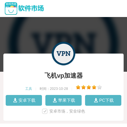
飞机vp加速器
工具
|
时间：2023-10-28
|
安卓下载
苹果下载
PC下载
安卓市场，安全绿色