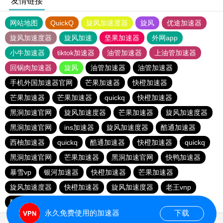
友情链接
网站地图
QuickQ
旋风加速度器
旋风
优途加速器
旋风加速度器
旋风加速
坚果加速器
外网app
小牛加速器
tiktok加速器
油管加速器
上油管加速器
回锅肉加速器
旋风
油管加速器
油管加速器
手机外国加速器官网
芒果加速器
快橙加速器
芒果加速器
芒果加速器
quickq
快橙加速器
黑洞加速官网
旋风加速度器
芒果加速器
旋风加速度器
黑洞加速官网
ins加速器
旋风加速度器
酷通加速器
西柚加速器
quickq
酷通加速器
快橙加速器
quickq
黑洞加速官网
芒果加速器
黑洞加速官网
快鸭加速器
暴雪vp
银河加速器
快橙加速器
芒果加速器
旋风加速度器
快橙加速器
旋风加速度器
老王vnp
酷通加速器
quickq
永久免费使用的加速器
下载