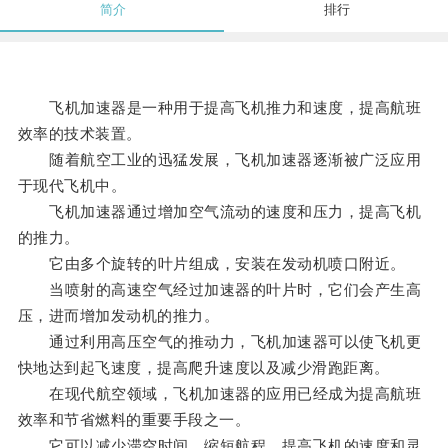
简介
排行
飞机加速器是一种用于提高飞机推力和速度，提高航班
效率的技术装置。
随着航空工业的迅猛发展，飞机加速器逐渐被广泛应用
于现代飞机中。
飞机加速器通过增加空气流动的速度和压力，提高飞机
的推力。
它由多个旋转的叶片组成，安装在发动机喷口附近。
当喷射的高速空气经过加速器的叶片时，它们会产生高
压，进而增加发动机的推力。
通过利用高压空气的推动力，飞机加速器可以使飞机更
快地达到起飞速度，提高爬升速度以及减少滑跑距离。
在现代航空领域，飞机加速器的应用已经成为提高航班
效率和节省燃料的重要手段之一。
它可以减少滞空时间，缩短航程，提高飞机的速度和灵