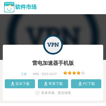
雷电加速器手机版
工具
|
时间：2023-10-27
|
安卓下载
苹果下载
PC下载
安卓市场，安全绿色