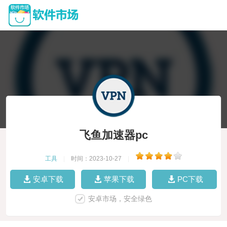
飞鱼加速器pc
工具
|
时间：2023-10-27
|
安卓下载
苹果下载
PC下载
安卓市场，安全绿色