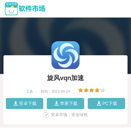
旋风vqn加速
工具
|
时间：2023-09-24
|
安卓下载
苹果下载
PC下载
安卓市场，安全绿色