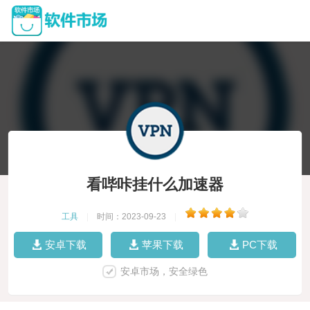
看哔咔挂什么加速器
工具
|
时间：2023-09-23
|
安卓下载
苹果下载
PC下载
安卓市场，安全绿色