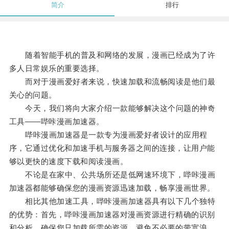
简介
排行
随着智能手机的普及和网络的发展，漫画已经成为了许
多人日常娱乐的重要选择。
而对于漫画爱好者来说，快速加载和流畅阅读是他们最
关心的问题。
今天，我们将向大家介绍一款能够解决这个问题的神奇
工具——哔咔漫画加速器。
哔咔漫画加速器是一款专为漫画爱好者设计的应用程
序，它通过优化和加速手机与服务器之间的连接，让用户能
够以更快的速度下载和阅读漫画。
不论是在家中、公共场所还是低网速环境下，哔咔漫画
加速器都能够确保您的漫画资源迅速加载，畅享漫画世界。
相比其他加速工具，哔咔漫画加速器具有以下几个独特
的优势：首先，哔咔漫画加速器对漫画资源进行精确的识别
和分析，确保您只加载所需的资源，避免不必要的带宽浪