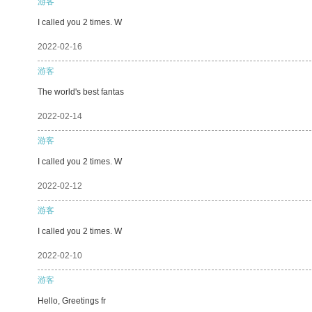
游客
I called you 2 times. W
2022-02-16
游客
The world's best fantas
2022-02-14
游客
I called you 2 times. W
2022-02-12
游客
I called you 2 times. W
2022-02-10
游客
Hello, Greetings fr