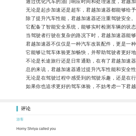
通过优化汽车的油门响应时间和处理速度，君越加
无论是起步加速还是超车，君越加速器都能够给予
除了提升汽车性能，君越加速器还注重驾驶安全
它配备了智能安全系统，能够实时检测车辆的状态
当驾驶者行驶在复杂的路况下时，君越加速器能够快
君越加速器不仅仅是一种汽车改装配件，更是一种
它能够让驾车体验更加畅快，并帮助驾驶者更好地
不论是长途旅行还是日常通勤，在有了君越加速器
总的来说，君越加速器通过提升汽车性能和安全性
无论是在驾驶过程中感受到的驾驶乐趣，还是在行驶
如果你也追求更好的驾车体验，不妨考虑一下君越
评论
游客
Horny Shriya called you