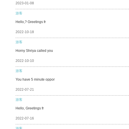
2023-01-08
游客
Hello,? Greetings fr
2022-10-18
游客
Horny Shriya called you
2022-10-10
游客
You have 5 minute oppor
2022-07-21
游客
Hello, Greetings fr
2022-07-16
游客