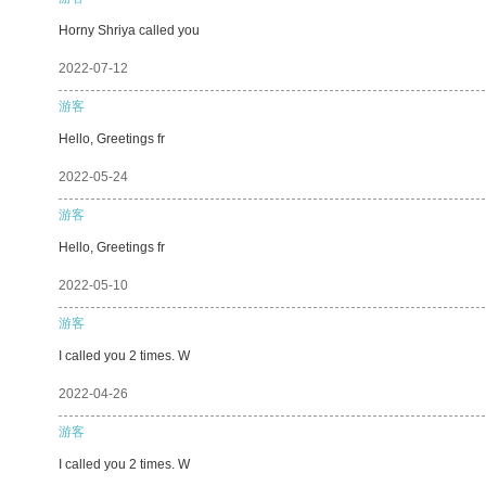
Horny Shriya called you
2022-07-12
游客
Hello, Greetings fr
2022-05-24
游客
Hello, Greetings fr
2022-05-10
游客
I called you 2 times. W
2022-04-26
游客
I called you 2 times. W