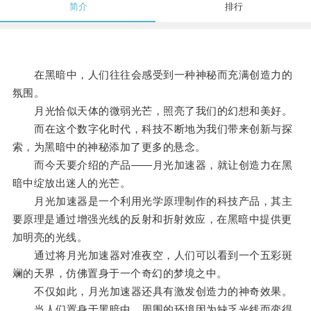
简介
排行
在黑暗中，人们往往会感受到一种神秘而充满创造力的
氛围。
月光恰似天体的微弱光芒，照亮了我们的幻想和美好。
而在这个数字化时代，科技不断地为我们带来创新与探
索，为黑暗中的神秘添加了更多的悬念。
而今天要介绍的产品——月光加速器，就让创造力在黑
暗中绽放出迷人的光芒。
月光加速器是一个利用光学原理制作的科技产品，其主
要原理是通过增强光线的反射和折射效应，在黑暗中提供更
加明亮的光线。
通过将月光加速器对准夜空，人们可以看到一个五彩斑
斓的天界，仿佛置身于一个奇幻的梦境之中。
不仅如此，月光加速器还具有激发创造力的神奇效果。
当人们置身于黑暗中，周围的环境因为缺乏光线而变得