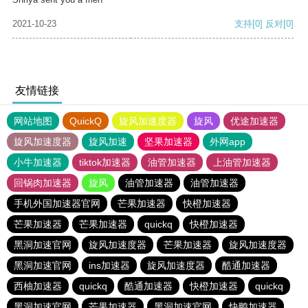
2021-10-23
支持
[0]
反对
[0]
友情链接
网站地图
QuickQ
旋风加速度器
旋风
优途加速器
旋风加速度器
旋风加速
坚果加速器
外网app
小牛加速器
tiktok加速器
油管加速器
上油管加速器
回锅肉加速器
旋风
油管加速器
油管加速器
手机外国加速器官网
芒果加速器
快橙加速器
芒果加速器
芒果加速器
quickq
快橙加速器
黑洞加速官网
旋风加速度器
芒果加速器
旋风加速度器
黑洞加速官网
ins加速器
旋风加速度器
酷通加速器
西柚加速器
quickq
酷通加速器
快橙加速器
quickq
黑洞加速官网
芒果加速器
黑洞加速官网
快鸭加速器