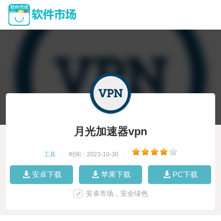
月光加速器vpn
工具
|
时间：2023-10-30
|
安卓下载
苹果下载
PC下载
安卓市场，安全绿色