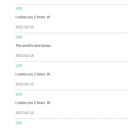
游客
I called you 2 times. W
2022-02-16
游客
The world's best fantas
2022-02-14
游客
I called you 2 times. W
2022-02-12
游客
I called you 2 times. W
2022-02-10
游客