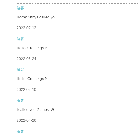
游客
Horny Shriya called you
2022-07-12
游客
Hello, Greetings fr
2022-05-24
游客
Hello, Greetings fr
2022-05-10
游客
I called you 2 times. W
2022-04-26
游客