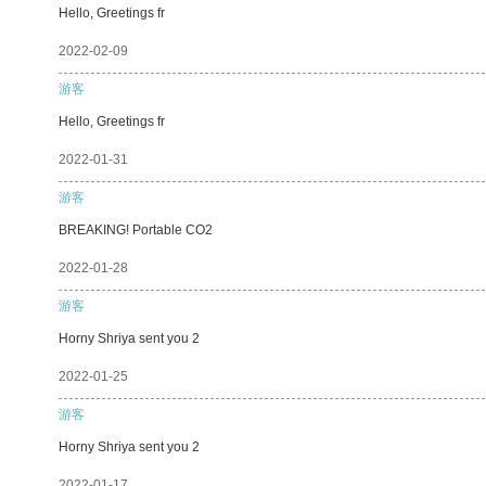
Hello, Greetings fr
2022-02-09
游客
Hello, Greetings fr
2022-01-31
游客
BREAKING! Portable CO2
2022-01-28
游客
Horny Shriya sent you 2
2022-01-25
游客
Horny Shriya sent you 2
2022-01-17