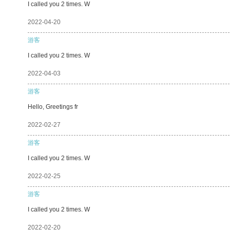
I called you 2 times. W
2022-04-20
游客
I called you 2 times. W
2022-04-03
游客
Hello, Greetings fr
2022-02-27
游客
I called you 2 times. W
2022-02-25
游客
I called you 2 times. W
2022-02-20