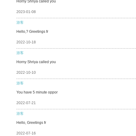
Horny Shriya called you
2023-01-08
游客
Hello,? Greetings fr
2022-10-18
游客
Horny Shriya called you
2022-10-10
游客
You have 5 minute oppor
2022-07-21
游客
Hello, Greetings fr
2022-07-16