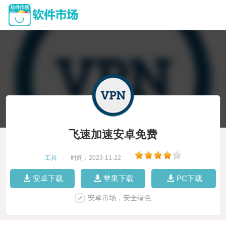
飞速加速安卓免费
工具
|
时间：2023-11-22
|
安卓下载
苹果下载
PC下载
安卓市场，安全绿色